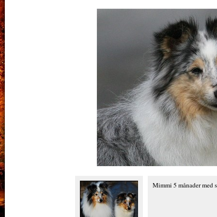
Mimmi 5 månader med s