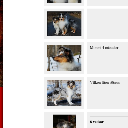
Mimmi 4 månader
Vilken liten sötnos
8 veckor