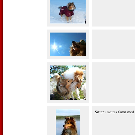
Sitter i mattes famn med 