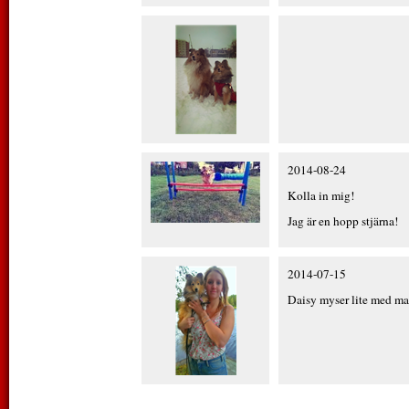
2014-08-24
Kolla in mig!
Jag är en hopp stjärna!
2014-07-15
Daisy myser lite med ma