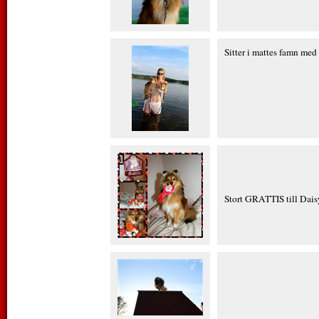
Sitter i mattes famn med 
Stort GRATTIS till Dais