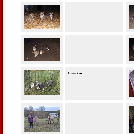
6 veckor