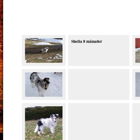
Sheila 8 månader