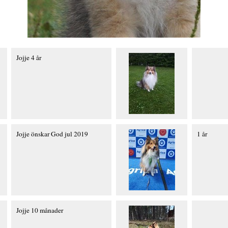
Jojje 4 år
Jojje önskar God jul 2019
1 år
Jojje 10 månader