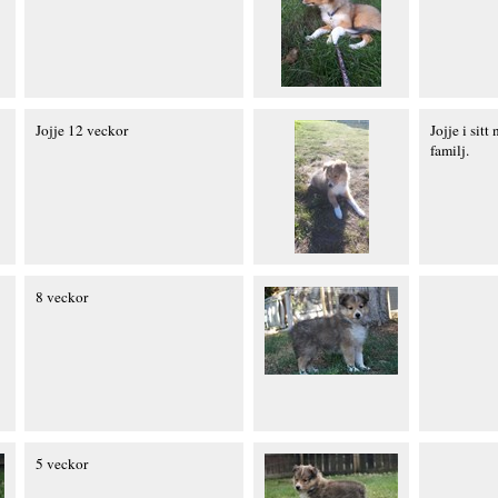
Jojje 12 veckor
Jojje i sit
familj.
8 veckor
5 veckor