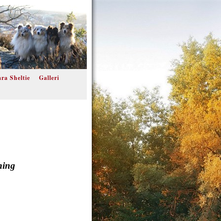
ra Sheltie
Galleri
ning