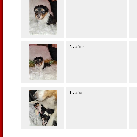
2 veckor
1 vecka