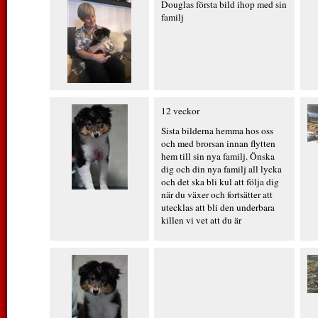
Douglas första bild ihop med sin
familj
12 veckor
Sista bilderna hemma hos oss
och med brorsan innan flytten
hem till sin nya familj. Önska
dig och din nya familj all lycka
och det ska bli kul att följa dig
när du växer och fortsätter att
utecklas att bli den underbara
killen vi vet att du är